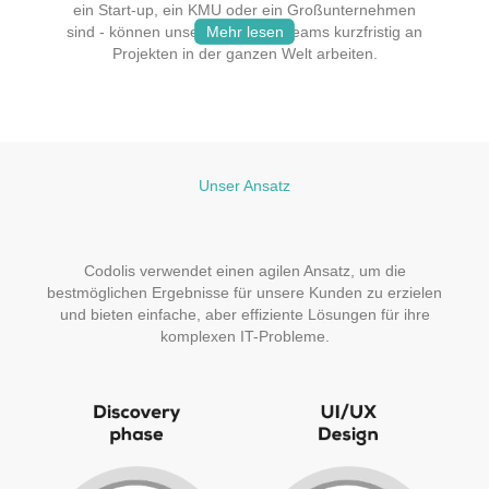
ein Start-up, ein KMU oder ein Großunternehmen
Mehr lesen
Mehr lesen
Mehr lesen
sind - können unsere Entwicklerteams kurzfristig an
Projekten in der ganzen Welt arbeiten.
Unser Ansatz
Codolis verwendet
einen agilen Ansatz
, um die
bestmöglichen Ergebnisse für unsere Kunden zu erzielen
und bieten einfache, aber effiziente Lösungen für ihre
komplexen IT-Probleme.