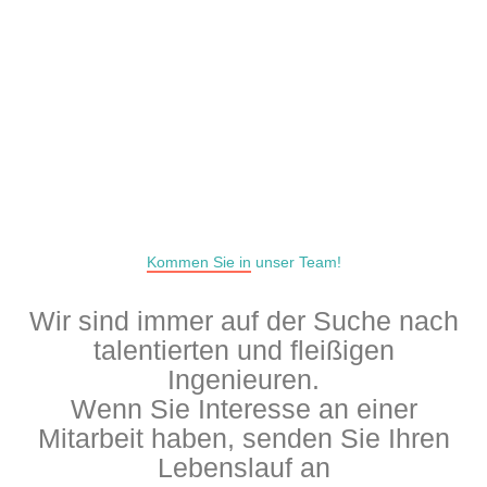
Jahre im Geschäft
Zufriedene Kunden
0
x106
100
Codezeilen
Vergeudete Stunden
Kommen Sie in
unser Team!
Wir sind immer auf der Suche nach
talentierten und fleißigen
Ingenieuren.
Wenn Sie Interesse an einer
Mitarbeit haben, senden Sie Ihren
Lebenslauf an